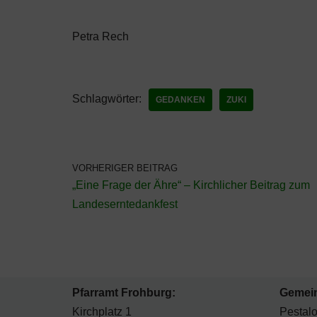
Petra Rech
Schlagwörter:
GEDANKEN
ZUKI
VORHERIGER BEITRAG
„Eine Frage der Ähre“ – Kirchlicher Beitrag zum
Landeserntedankfest
Pfarramt Frohburg:
Gemei
Kirchplatz 1
Pestalo