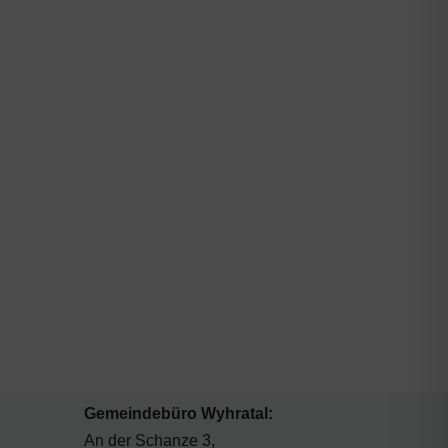
Gemeindebüro Wyhratal:
An der Schanze 3,