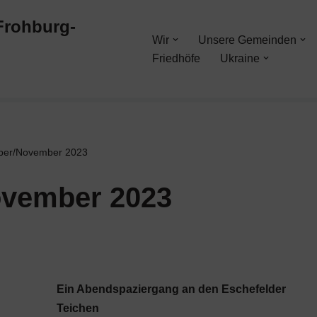
-Frohburg-
Wir
Unsere Gemeinden
Friedhöfe
Ukraine
ober/November 2023
ovember 2023
Ein Abendspaziergang an den Eschefelder
Teichen