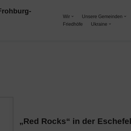
-Frohburg-
Wir
Unsere Gemeinden
Friedhöfe
Ukraine
„Red Rocks“ in der Eschefe