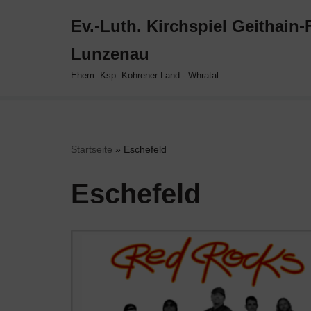
Ev.-Luth. Kirchspiel Geithain
Zum
Lunzenau
Inhalt
springen
Ehem. Ksp. Kohrener Land - Whratal
Startseite
»
Eschefeld
Eschefeld