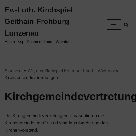
Ev.-Luth. Kirchspiel
Zum
Geithain-Frohburg-
Inhalt
springen
Lunzenau
Ehem. Ksp. Kohrener Land - Whratal
Startseite
»
Wir, das Kirchspiel Kohrener Land – Wyhratal
»
Kirchgemeindevertretungen
Kirchgemeindevertretun
Die Kirchgemeindevertretungen repräsentieren die
Kirchgemeinde vor Ort und sind Impulsgeber an den
Kirchenvorstand.