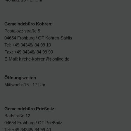
Gemeindebüro Kohren:
Pestalozzistraße 5
04654 Frohburg / OT Kohren-Sahlis
Tel:
+49 34348/ 84 99 10
Fax:
+49 34348/ 84 99 90
E-Mail:
kirche-kohren@t-online.de
Öffnungszeiten
Mittwoch: 15 - 17 Uhr
Gemeindebüro Prießnitz:
Badstraße 12
04654 Frohburg / OT Prießnitz
Tel:
+49 34348/ 84 99 40