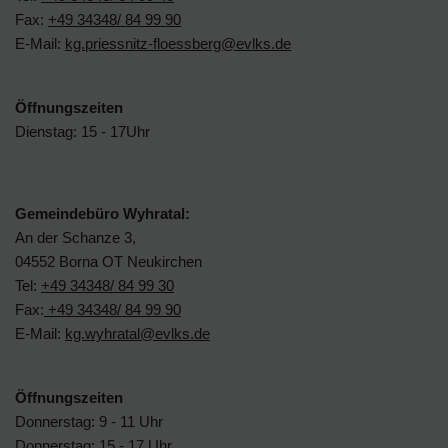
Fax:
+49 34348/ 84 99 90
E-Mail:
kg.priessnitz-floessberg@evlks.de
Öffnungszeiten
Dienstag: 15 - 17Uhr
Gemeindebüro Wyhratal:
An der Schanze 3,
04552 Borna OT Neukirchen
Tel:
+49 34348/ 84 99 30
Fax:
+49 34348/ 84 99 90
E-Mail:
kg.wyhratal@evlks.de
Öffnungszeiten
Donnerstag: 9 - 11 Uhr
Donnerstag: 15 - 17 Uhr