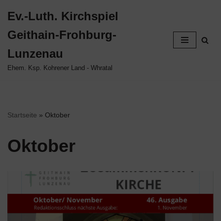
Ev.-Luth. Kirchspiel
Zum
Geithain-Frohburg-
Inhalt
springen
Lunzenau
Ehem. Ksp. Kohrener Land - Whratal
Startseite
»
Oktober
Oktober