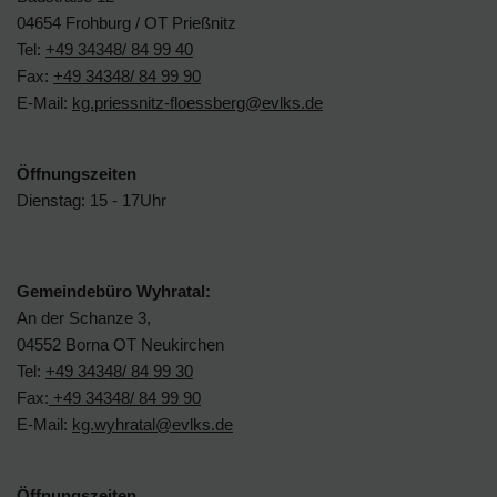
04654 Frohburg / OT Prießnitz
Tel:
+49 34348/ 84 99 40
Fax:
+49 34348/ 84 99 90
E-Mail:
kg.priessnitz-floessberg@evlks.de
Öffnungszeiten
Dienstag: 15 - 17Uhr
Gemeindebüro Wyhratal:
An der Schanze 3,
04552 Borna OT Neukirchen
Tel:
+49 34348/ 84 99 30
Fax:
+49 34348/ 84 99 90
E-Mail:
kg.wyhratal@evlks.de
Öffnungszeiten