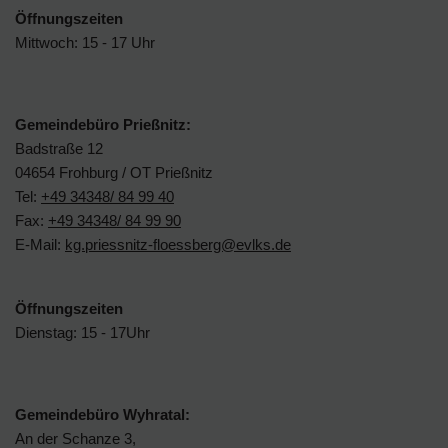
Öffnungszeiten
Mittwoch: 15 - 17 Uhr
Gemeindebüro Prießnitz:
Badstraße 12
04654 Frohburg / OT Prießnitz
Tel:
+49 34348/ 84 99 40
Fax:
+49 34348/ 84 99 90
E-Mail:
kg.priessnitz-floessberg@evlks.de
Öffnungszeiten
Dienstag: 15 - 17Uhr
Gemeindebüro Wyhratal:
An der Schanze 3,