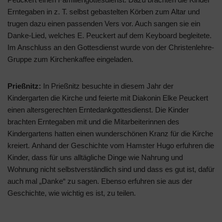
Erntegaben in z. T. selbst gebastelten Körben zum Altar und
trugen dazu einen passenden Vers vor. Auch sangen sie ein
Danke-Lied, welches E. Peuckert auf dem Keyboard begleitete.
Im Anschluss an den Gottesdienst wurde von der Christenlehre-
Gruppe zum Kirchenkaffee eingeladen.
Prießnitz:
In Prießnitz besuchte in diesem Jahr der
Kindergarten die Kirche und feierte mit Diakonin Elke Peuckert
einen altersgerechten Erntedankgottesdienst. Die Kinder
brachten Erntegaben mit und die Mitarbeiterinnen des
Kindergartens hatten einen wunderschönen Kranz für die Kirche
kreiert. Anhand der Geschichte vom Hamster Hugo erfuhren die
Kinder, dass für uns alltägliche Dinge wie Nahrung und
Wohnung nicht selbstverständlich sind und dass es gut ist, dafür
auch mal „Danke“ zu sagen. Ebenso erfuhren sie aus der
Geschichte, wie wichtig es ist, zu teilen.