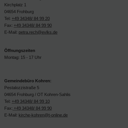
Kirchplatz 1
04654 Frohburg
Tel:
+49 34348/ 84 99 20
Fax:
+49 34348/ 84 99 90
E-Mail:
petra.rech@evlks.de
Öffnungszeiten
Montag: 15 - 17 Uhr
Gemeindebüro Kohren:
Pestalozzistraße 5
04654 Frohburg / OT Kohren-Sahlis
Tel:
+49 34348/ 84 99 10
Fax:
+49 34348/ 84 99 90
E-Mail:
kirche-kohren@t-online.de