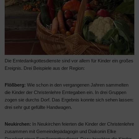
Die Erntedankgottesdienste sind vor allem für Kinder ein großes
Ereignis. Drei Beispiele aus der Region:
Flößberg:
Wie schon in den vergangenen Jahren sammelten
die Kinder der Christenlehre Erntegaben ein. In drei Gruppen
zogen sie durchs Dorf. Das Ergebnis konnte sich sehen lassen:
drei sehr gut gefüllte Handwagen.
Neukirchen:
In Neukirchen feierten die Kinder der Christenlehre
zusammen mit Gemeindepädagogin und Diakonin Elke
Peuckert einen Familiengottesdienst. Dazu brachten die Kinder