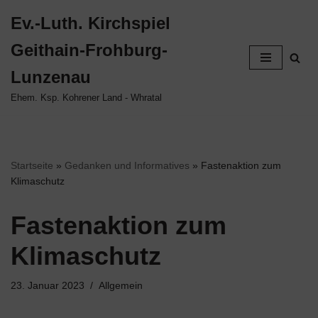
Ev.-Luth. Kirchspiel
Zum
Geithain-Frohburg-
Inhalt
springen
Lunzenau
Ehem. Ksp. Kohrener Land - Whratal
Startseite
»
Gedanken und Informatives
»
Fastenaktion zum
Klimaschutz
Fastenaktion zum
Klimaschutz
23. Januar 2023
Allgemein